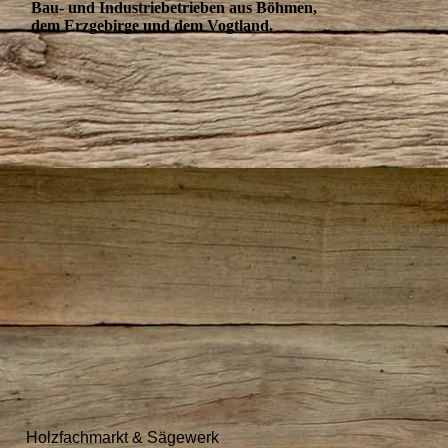
Bau- und Industriebetrieben aus Böhmen,
dem Erzgebirge und dem Vogtland.
Holzfachmarkt & Sägewerk